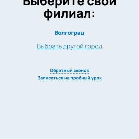
Выберите свой
филиал:
Волгоград
Выбрать другой город
Обратный звонок
Записаться на пробный урок