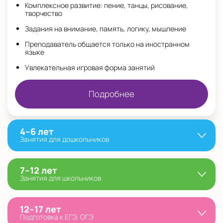
Комплексное развитие: пение, танцы, рисование,
творчество
Задания на внимание, память, логику, мышление
Преподаватель общается только на иностранном
языке
Увлекательная игровая форма занятий
Подробнее
4–6 лет
Занятия для дошкольников
7–12 лет
Занятия для школьников
12–17 лет
Подготовка к ЕГЭ, ОГЭ