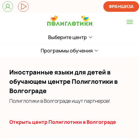
ФРАНШИЗА
Выберите центр
Выберите центр
Показать на карте
Программы обучения
Выбрать другой город
Иностранные языки для детей в
обучающем центре Полиглотики в
Волгограде
Полиглотики в Волгограде ищут партнеров!
Открыть центр Полиглотики в Волгограде