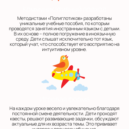
Коммуникативный подход
Методистами «Полиглотиков» разработаны
уникальные учебные пособия, по которым
проводятся занятия иностранным языком с детьми.
В их основе – полное погружение в иноязычную
среду. Дети слышат исключительно тот язык,
который учат, что способствует его восприятию на
интуитивном уровне.
Игровая форма
На каждом уроке весело и увлекательно благодаря
постоянной смене деятельности. Дети проходят
квесты, решают развивающие задачки, обсуждают
актуальные для их возраста темы. Это прививает